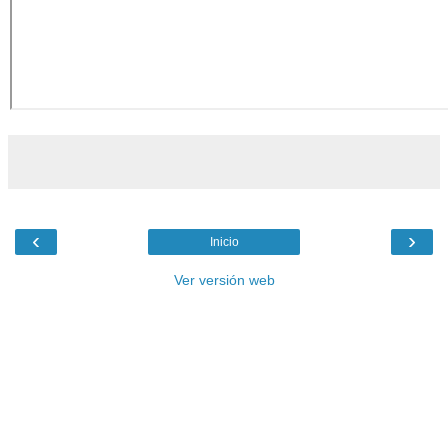
‹
›
Inicio
Ver versión web