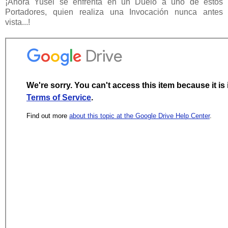
¡Ahora Yusei se enfrenta en un Duelo a uno de estos
Portadores, quien realiza una Invocación nunca antes
vista...!