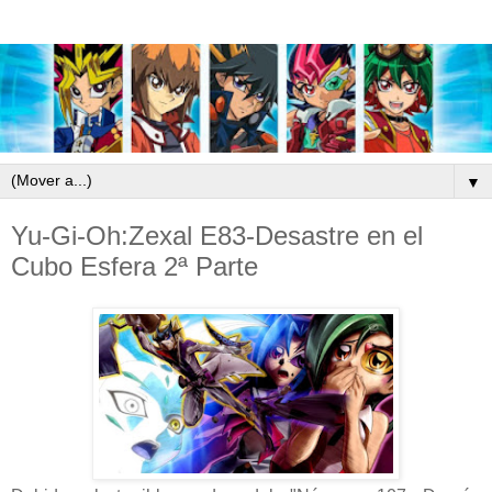
▼
Yu-Gi-Oh:Zexal E83-Desastre en el
Cubo Esfera 2ª Parte