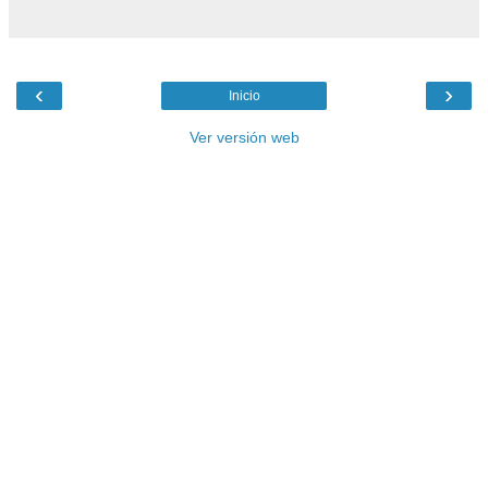
‹
›
Inicio
Ver versión web